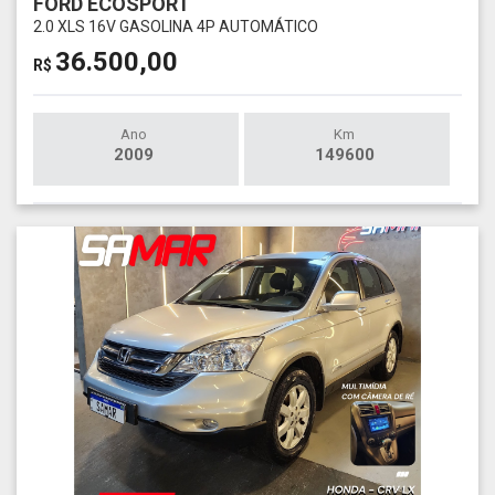
FORD ECOSPORT
2.0 XLS 16V GASOLINA 4P AUTOMÁTICO
36.500,00
R$
Ano
Km
2009
149600