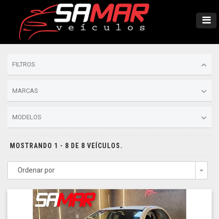
FILTROS
MARCAS
MODELOS
MOSTRANDO 1 - 8 DE 8 VEÍCULOS.
Ordenar por
Togg