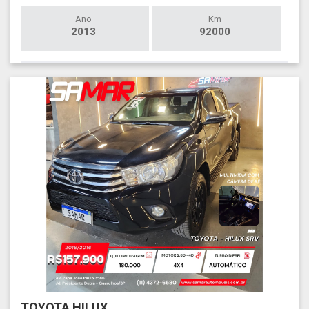
Ano
Km
2013
92000
TOYOTA HILUX