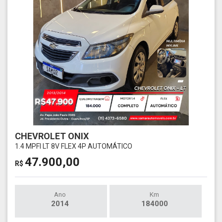
CHEVROLET ONIX
1.4 MPFI LT 8V FLEX 4P AUTOMÁTICO
47.900,00
R$
Ano
Km
2014
184000