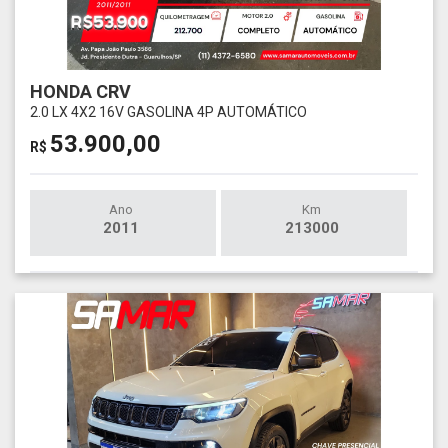
HONDA CRV
2.0 LX 4X2 16V GASOLINA 4P AUTOMÁTICO
53.900,00
R$
Ano
Km
2011
213000