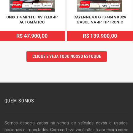
ONIX 1.4 MPFI LT 8V FLEX 4P
CAYENNE 4.8 GTS 4X4 V8 32V
AUTOMÁTICO
GASOLINA 4P TIPTRONIC
R$ 47.900,00
R$ 139.900,00
CLIQUE E VEJA TODO NOSSO ESTOQUE
QUEM SOMOS
Somos especializados na venda de veículos novos e usados,
nacionais e importados. Com certeza você não só apreciará como