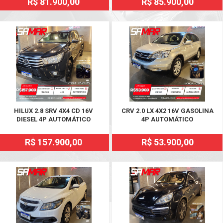
R$ 81.900,00
R$ 85.900,00
HILUX 2.8 SRV 4X4 CD 16V
CRV 2.0 LX 4X2 16V GASOLINA
DIESEL 4P AUTOMÁTICO
4P AUTOMÁTICO
R$ 157.900,00
R$ 53.900,00