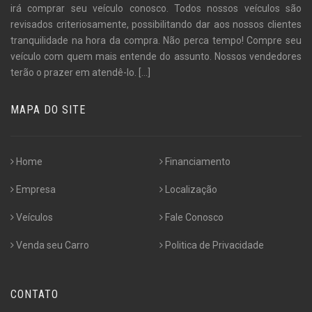
irá comprar seu veículo conosco. Todos nossos veículos são
revisados criteriosamente, possibilitando dar aos nossos clientes
tranquilidade na hora da compra. Não perca tempo! Compre seu
veículo com quem mais entende do assunto. Nossos vendedores
terão o prazer em atendê-lo.
[...]
MAPA DO SITE
Home
Financiamento
Empresa
Localização
Veículos
Fale Conosco
Venda seu Carro
Politica de Privacidade
CONTATO