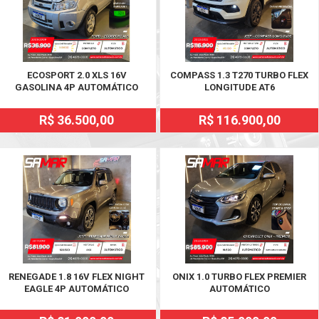
ECOSPORT 2.0 XLS 16V
COMPASS 1.3 T270 TURBO FLEX
GASOLINA 4P AUTOMÁTICO
LONGITUDE AT6
R$ 36.500,00
R$ 116.900,00
RENEGADE 1.8 16V FLEX NIGHT
ONIX 1.0 TURBO FLEX PREMIER
EAGLE 4P AUTOMÁTICO
AUTOMÁTICO